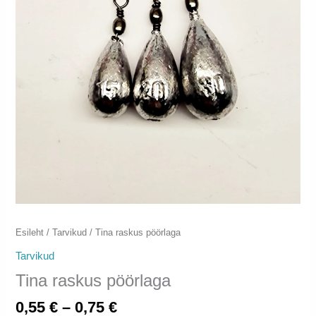
Esileht
/
Tarvikud
/ Tina raskus pöörlaga
Tarvikud
Tina raskus pöörlaga
Hinnavahemik:
0,55
€
–
0,75
€