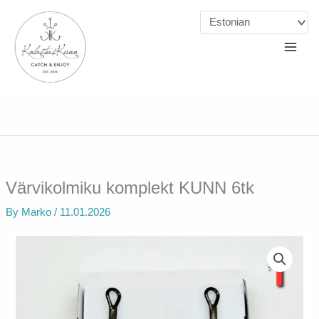
Skip
to
content
Värvikolmiku komplekt KUNN 6tk
By
Marko
/
11.01.2026