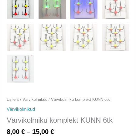
Esileht
/
Värvikolmikud
/ Värvikolmiku komplekt KUNN 6tk
Värvikolmikud
Värvikolmiku komplekt KUNN 6tk
Hinnavahemik:
8,00
€
–
15,00
€